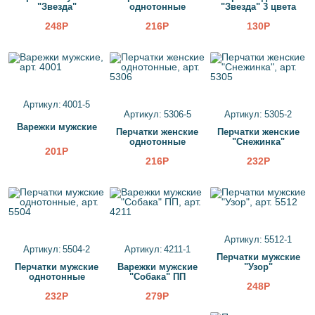
"Звезда"
однотонные
"Звезда" 3 цвета
248Р
216Р
130Р
Артикул: 4001-5
Артикул: 5306-5
Артикул: 5305-2
Варежки мужские
Перчатки женские
Перчатки женские
однотонные
"Снежинка"
201Р
216Р
232Р
Артикул: 5512-1
Артикул: 5504-2
Артикул: 4211-1
Перчатки мужские
Перчатки мужские
Варежки мужские
"Узор"
однотонные
"Собака" ПП
248Р
232Р
279Р