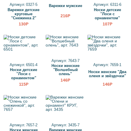
Артикул: 0327-5
Артикул: 6311-6
Варежки мужские
Варежки детские
Носки детские
круговые
"Лоси с
216Р
"Снежинка 2"
орнаментом"
130Р
107Р
Артикул: 7643-7
Артикул: 6501-4
Артикул: 7659-1
Носки женские
Носки детские
"Волшебный
Носки женские "Два
"Лоси с
олень"
оленя и звёздочки"
орнаментом"
146Р
115Р
146Р
Артикул: 7657-2
Артикул: 3435-7
Носки женские
Варежки женские