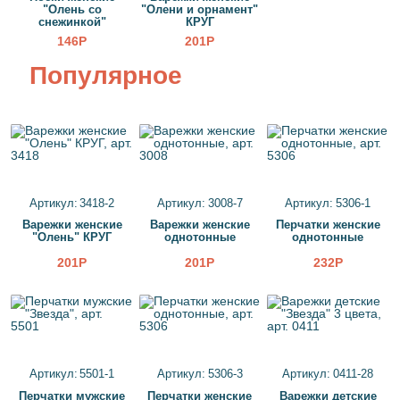
"Олень со
"Олени и орнамент"
снежинкой"
КРУГ
146Р
201Р
Популярное
Артикул: 3418-2
Артикул: 3008-7
Артикул: 5306-1
Варежки женские
Варежки женские
Перчатки женские
"Олень" КРУГ
однотонные
однотонные
201Р
201Р
232Р
Артикул: 5501-1
Артикул: 5306-3
Артикул: 0411-28
Перчатки мужские
Перчатки женские
Варежки детские