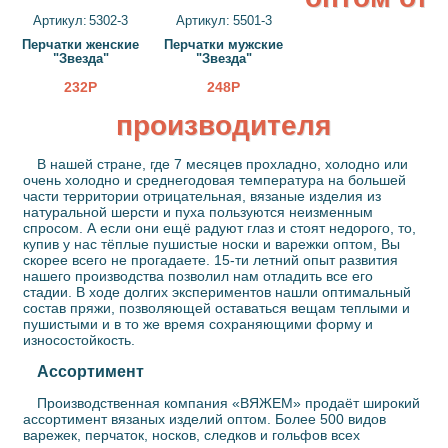
Артикул: 5302-3
Артикул: 5501-3
Перчатки женские
Перчатки мужские
"Звезда"
"Звезда"
232Р
248Р
производителя
В нашей стране, где 7 месяцев прохладно, холодно или
очень холодно и среднегодовая температура на большей
части территории отрицательная, вязаные изделия из
натуральной шерсти и пуха пользуются неизменным
спросом. А если они ещё радуют глаз и стоят недорого, то,
купив у нас тёплые пушистые носки и варежки оптом, Вы
скорее всего не прогадаете. 15-ти летний опыт развития
нашего производства позволил нам отладить все его
стадии. В ходе долгих экспериментов нашли оптимальный
состав пряжи, позволяющей оставаться вещам теплыми и
пушистыми и в то же время сохраняющими форму и
износостойкость.
Ассортимент
Производственная компания «ВЯЖЕМ» продаёт широкий
ассортимент вязаных изделий оптом. Более 500 видов
варежек, перчаток, носков, следков и гольфов всех